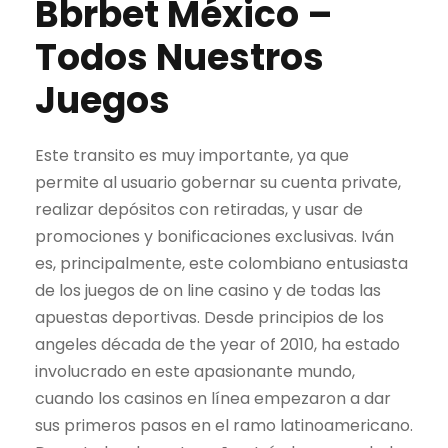
Bbrbet México –
Todos Nuestros
Juegos
Este transito es muy importante, ya que
permite al usuario gobernar su cuenta private,
realizar depósitos con retiradas, y usar de
promociones y bonificaciones exclusivas. Iván
es, principalmente, este colombiano entusiasta
de los juegos de on line casino y de todas las
apuestas deportivas. Desde principios de los
angeles década de the year of 2010, ha estado
involucrado en este apasionante mundo,
cuando los casinos en línea empezaron a dar
sus primeros pasos en el ramo latinoamericano.