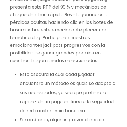
presenta este RTP del 99 % y mecánicas de
choque de ritmo rápido. Revela ganancias o
pérdidas ocultas haciendo clic en los botes de
basura sobre este emocionante placer con
temática dog. Participa en nuestros
emocionantes jackpots progresivos con la
posibilidad de ganar grandes premios en
nuestras tragamonedas seleccionadas.
Esto asegura la cual cada jugador
encuentre un método os quais se adapte a
sus necesidades, ya sea que prefiera la
rapidez de un pago en línea o la seguridad
de mi transferencia bancaria.
Sin embargo, algunos proveedores de