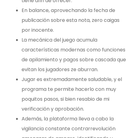
tiene afin de ofrecer.
En balance, aprovechando la fecha de
publicación sobre esta nota, zero caigas
por inocente.
La mecánica del juego acumula
características modernas como funciones
de apilamiento y pagos sobre cascada que
evitan los jugadores ze aburran.
Jugar es extremadamente saludable, y el
programa te permite hacerlo con muy
poquitos pasos, si bien resabio de mi
verificación y aprobación.
Además, la plataforma lleva a cabo la
vigilancia constante contrarrevolución