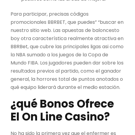
Para participar, precisas códigos
promocionales BBRBET, que puedes” “buscar en
nuestro sitio web. Las apuestas de baloncesto
boy otra característica realmente atractiva en
BBRBet, que cubre las principales ligas asi como
la NBA sumado a los juegos de la Copa de
Mundo FIBA. Los jugadores pueden dar sobre los
resultados previos al partido, como el ganador
general, la horrores total de puntos anotados o
qué equipo liderará durante el medio estación.
¿qué Bonos Ofrece
El On Line Casino?
No ha sido la primera vez que el enfermer es