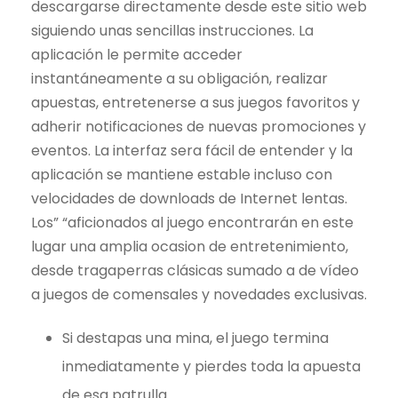
descargarse directamente desde este sitio web
siguiendo unas sencillas instrucciones. La
aplicación le permite acceder
instantáneamente a su obligación, realizar
apuestas, entretenerse a sus juegos favoritos y
adherir notificaciones de nuevas promociones y
eventos. La interfaz sera fácil de entender y la
aplicación se mantiene estable incluso con
velocidades de downloads de Internet lentas.
Los” “aficionados al juego encontrarán en este
lugar una amplia ocasion de entretenimiento,
desde tragaperras clásicas sumado a de vídeo
a juegos de comensales y novedades exclusivas.
Si destapas una mina, el juego termina
inmediatamente y pierdes toda la apuesta
de esa patrulla.