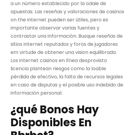
a un número establecido por la odaie de
apuestas. Las reseñas y valoraciones de casinos
on the internet pueden ser útiles, pero es
importante observar varias fuentes y
contrastar una información. Busque reseñas de
sitios internet reputados y foros de jugadores
em virtude de obtener una vision equilibrada.
Los internet casinos en línea desprovisto
licencia plantean riesgos como la loable
pérdida de efectivo, la falta de recursos legales
en caso de disputas y el posible uso indebido de
información personal.
¿qué Bonos Hay
Disponibles En