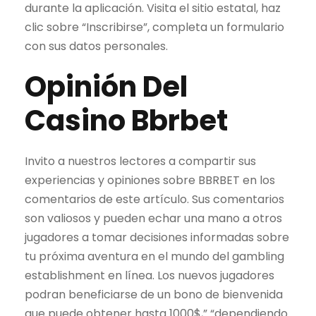
durante la aplicación. Visita el sitio estatal, haz
clic sobre “Inscribirse”, completa un formulario
con sus datos personales.
Opinión Del
Casino Bbrbet
Invito a nuestros lectores a compartir sus
experiencias y opiniones sobre BBRBET en los
comentarios de este artículo. Sus comentarios
son valiosos y pueden echar una mano a otros
jugadores a tomar decisiones informadas sobre
tu próxima aventura en el mundo del gambling
establishment en línea. Los nuevos jugadores
podran beneficiarse de un bono de bienvenida
que puede obtener hasta 1000$,” “dependiendo