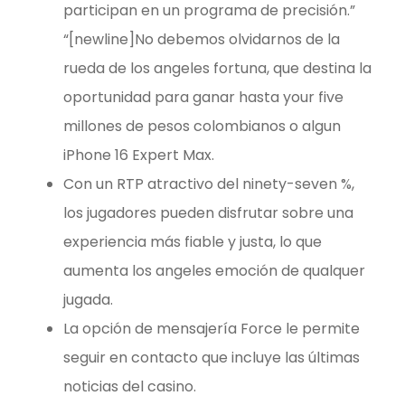
participan en un programa de precisión.”
“[newline]No debemos olvidarnos de la
rueda de los angeles fortuna, que destina la
oportunidad para ganar hasta your five
millones de pesos colombianos o algun
iPhone 16 Expert Max.
Con un RTP atractivo del ninety-seven %,
los jugadores pueden disfrutar sobre una
experiencia más fiable y justa, lo que
aumenta los angeles emoción de qualquer
jugada.
La opción de mensajería Force le permite
seguir en contacto que incluye las últimas
noticias del casino.