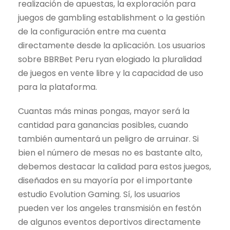
realización de apuestas, la exploración para
juegos de gambling establishment o la gestión
de la configuración entre ma cuenta
directamente desde la aplicación. Los usuarios
sobre BBRBet Peru ryan elogiado la pluralidad
de juegos en vente libre y la capacidad de uso
para la plataforma.
Cuantas más minas pongas, mayor será la
cantidad para ganancias posibles, cuando
también aumentará un peligro de arruinar. Si
bien el número de mesas no es bastante alto,
debemos destacar la calidad para estos juegos,
diseñados en su mayoría por el importante
estudio Evolution Gaming. Sí, los usuarios
pueden ver los angeles transmisión en festón
de algunos eventos deportivos directamente