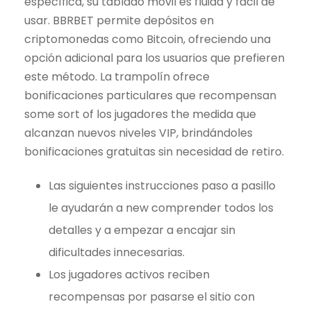
específica, su tablado móvil es fluida y fácil de
usar. BBRBET permite depósitos en
criptomonedas como Bitcoin, ofreciendo una
opción adicional para los usuarios que prefieren
este método. La trampolín ofrece
bonificaciones particulares que recompensan
some sort of los jugadores the medida que
alcanzan nuevos niveles VIP, brindándoles
bonificaciones gratuitas sin necesidad de retiro.
Las siguientes instrucciones paso a pasillo
le ayudarán a new comprender todos los
detalles y a empezar a encajar sin
dificultades innecesarias.
Los jugadores activos reciben
recompensas por pasarse el sitio con