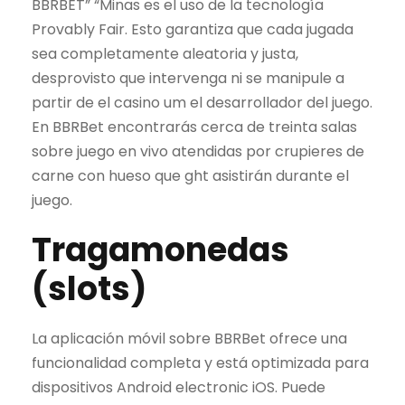
BBRBET” “Minas es el uso de la tecnología
Provably Fair. Esto garantiza que cada jugada
sea completamente aleatoria y justa,
desprovisto que intervenga ni se manipule a
partir de el casino um el desarrollador del juego.
En BBRBet encontrarás cerca de treinta salas
sobre juego en vivo atendidas por crupieres de
carne con hueso que ght asistirán durante el
juego.
Tragamonedas
(slots)
La aplicación móvil sobre BBRBet ofrece una
funcionalidad completa y está optimizada para
dispositivos Android electronic iOS. Puede