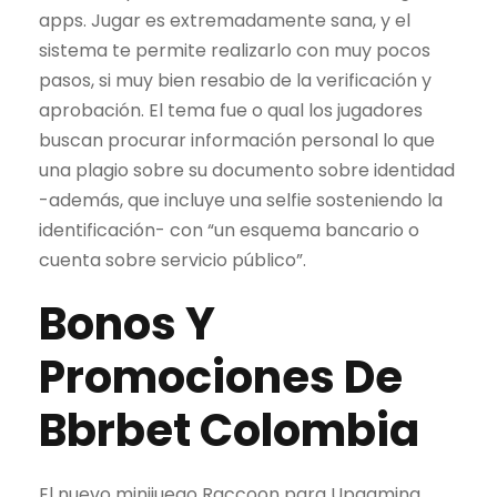
apps. Jugar es extremadamente sana, y el
sistema te permite realizarlo con muy pocos
pasos, si muy bien resabio de la verificación y
aprobación. El tema fue o qual los jugadores
buscan procurar información personal lo que
una plagio sobre su documento sobre identidad
-además, que incluye una selfie sosteniendo la
identificación- con “un esquema bancario o
cuenta sobre servicio público”.
Bonos Y
Promociones De
Bbrbet Colombia
El nuevo minijuego Raccoon para Upgaming