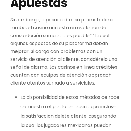
Apuestas
Sin embargo, a pesar sobre su prometedora
rumbo, el casino aún está en evolución de
consolidación sumado a es posible” “la cual
algunos aspectos de su plataforma deban
mejorar. Si carga con problemas con un
servicio de atención al cliente, considérelo una
señal de alarma. Los casinos en línea crédibles
cuentan con equipos de atención approach
cliente atentos sumado a serviciales.
La disponibilidad de estos métodos de roce
demuestra el pacto de casino que incluye
la satisfacción delete cliente, asegurando
la cual los jugadores mexicanos puedan