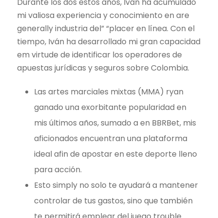
Durante los dos estos años, Iván ha acumulado
mi valiosa experiencia y conocimiento en are
generally industria del” “placer en línea. Con el
tiempo, Iván ha desarrollado mi gran capacidad
em virtude de identificar los operadores de
apuestas jurídicas y seguros sobre Colombia.
Las artes marciales mixtas (MMA) ryan
ganado una exorbitante popularidad en
mis últimos años, sumado a en BBRBet, mis
aficionados encuentran una plataforma
ideal afin de apostar en este deporte lleno
para acción.
Esto simply no solo te ayudará a mantener
controlar de tus gastos, sino que también
te permitirá emplear del juego trouble