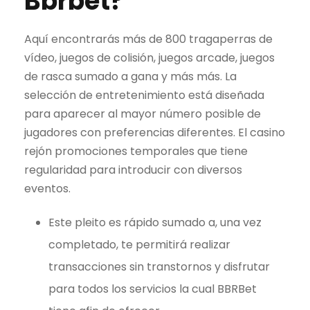
Bbrbet?
Aquí encontrarás más de 800 tragaperras de
vídeo, juegos de colisión, juegos arcade, juegos
de rasca sumado a gana y más más. La
selección de entretenimiento está diseñada
para aparecer al mayor número posible de
jugadores con preferencias diferentes. El casino
rejón promociones temporales que tiene
regularidad para introducir con diversos
eventos.
Este pleito es rápido sumado a, una vez
completado, te permitirá realizar
transacciones sin transtornos y disfrutar
para todos los servicios la cual BBRBet