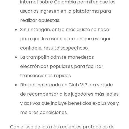
internet sobre Colombia permiten que los
usuarios ingresen en la plataforma para
realizar apuestas.
Sin rintangan, entre más ajuste se hace
para que los usuarios crean que es lugar
confiable, resulta sospechoso.
La trampolín admite monederos
electrónicos populares para facilitar
transacciones rápidas.
Bbrbet ha creado un Club VIP em virtude
de recompensar a los jugadores más leales
y activos que incluye beneficios exclusivos y
mejores condiciones.
Con el uso de los más recientes protocolos de