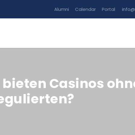
Alumni
Calendar
Portal
info
 bieten Casinos ohn
egulierten?