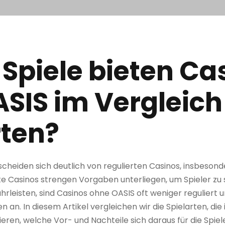
Spiele bieten Ca
SIS im Vergleich
rten?
cheiden sich deutlich von regulierten Casinos, insbeson
rte Casinos strengen Vorgaben unterliegen, um Spieler zu 
rleisten, sind Casinos ohne OASIS oft weniger reguliert u
en an. In diesem Artikel vergleichen wir die Spielarten, d
ieren, welche Vor- und Nachteile sich daraus für die Spi