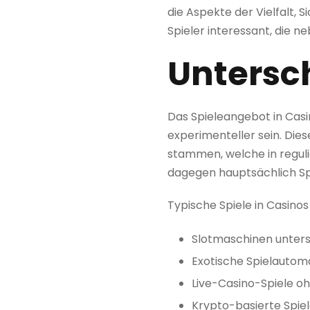
die Aspekte der Vielfalt, 
Spieler interessant, die n
Untersch
Das Spieleangebot in Casin
experimenteller sein. Dies
stammen, welche in regulie
dagegen hauptsächlich Spi
Typische Spiele in Casino
Slotmaschinen unter
Exotische Spielautom
Live-Casino-Spiele ohn
Krypto-basierte Spie