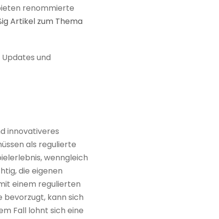
 bieten renommierte
ig Artikel zum Thema
e Updates und
d innovativeres
üssen als regulierte
ielerlebnis, wenngleich
htig, die eigenen
mit einem regulierten
e bevorzugt, kann sich
em Fall lohnt sich eine