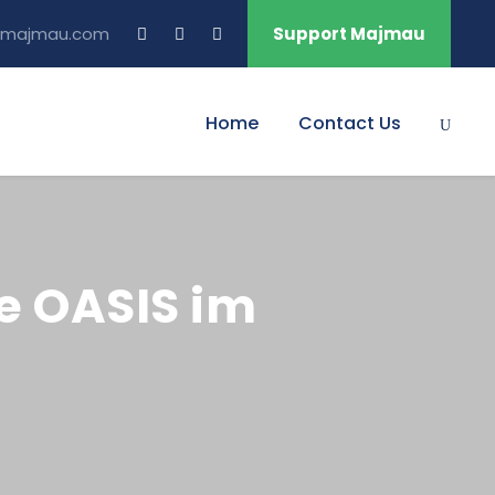
@majmau.com
Support Majmau
Home
Contact Us
e OASIS im