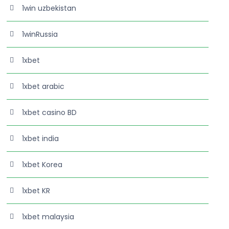
1win uzbekistan
1winRussia
1xbet
1xbet arabic
1xbet casino BD
1xbet india
1xbet Korea
1xbet KR
1xbet malaysia