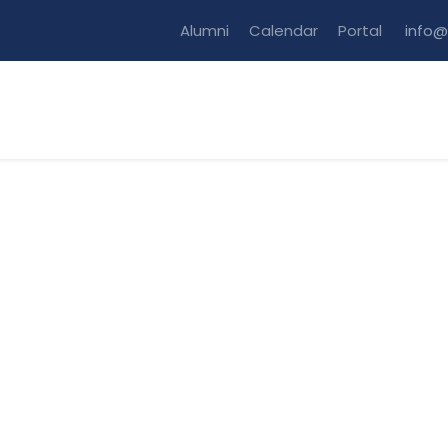
Alumni
Calendar
Portal
info