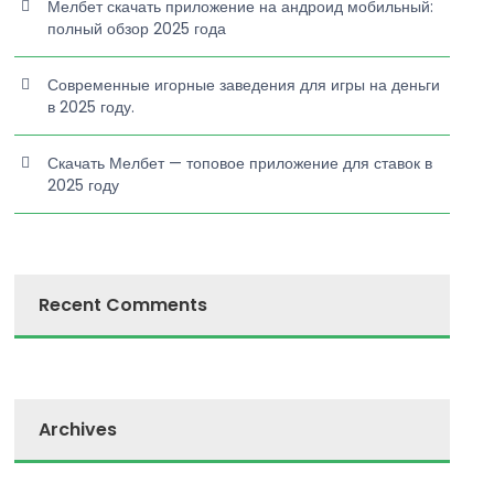
Мелбет скачать приложение на андроид мобильный:
полный обзор 2025 года
Современные игорные заведения для игры на деньги
в 2025 году.
Скачать Мелбет — топовое приложение для ставок в
2025 году
Recent Comments
Archives