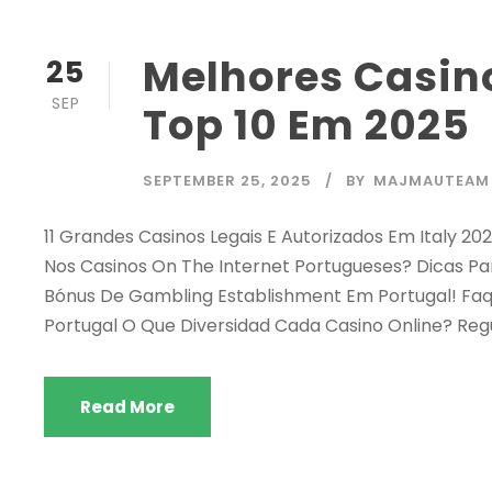
Melhores Casino
25
SEP
Top 10 Em 2025
SEPTEMBER 25, 2025
BY
MAJMAUTEAM
11 Grandes Casinos Legais E Autorizados Em Italy 2
Nos Casinos On The Internet Portugueses? Dicas P
Bónus De Gambling Establishment Em Portugal! Faq
Portugal O Que Diversidad Cada Casino Online? Re
Read More