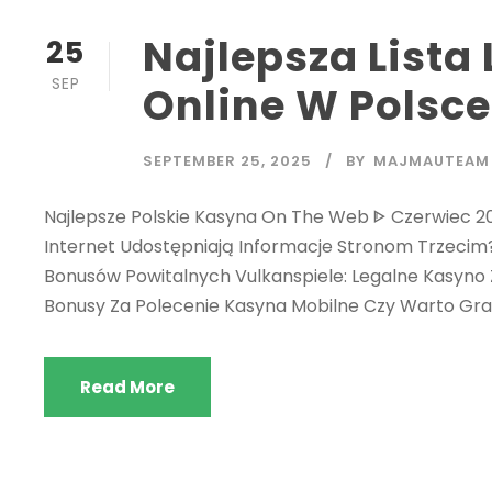
Najlepsza Lista
25
SEP
Online W Polsce
SEPTEMBER 25, 2025
BY
MAJMAUTEAM
Najlepsze Polskie Kasyna On The Web ᐈ Czerwiec 2
Internet Udostępniają Informacje Stronom Trzecim?
Bonusów Powitalnych Vulkanspiele: Legalne Kasyno 
Bonusy Za Polecenie Kasyna Mobilne Czy Warto Grać
Read More