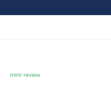
mini-review
Category