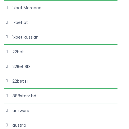
1xbet Morocco
1xbet pt
1xbet Russian
22bet
22Bet BD
22bet IT
888starz bd
answers
austria