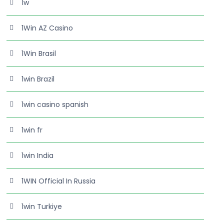
1w
1Win AZ Casino
1Win Brasil
1win Brazil
1win casino spanish
1win fr
1win India
1WIN Official In Russia
1win Turkiye