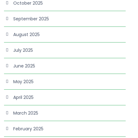
October 2025
September 2025
August 2025
July 2025
June 2025
May 2025
April 2025
March 2025
February 2025