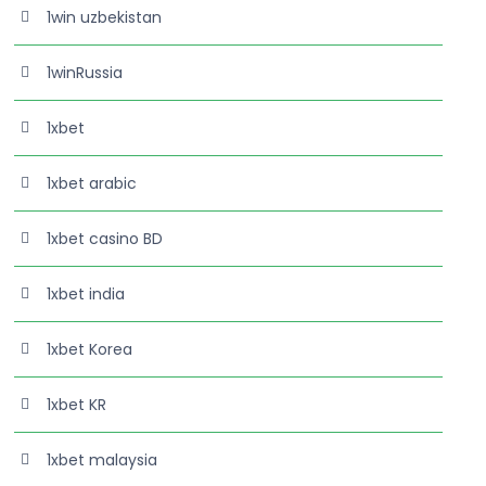
1win uzbekistan
1winRussia
1xbet
1xbet arabic
1xbet casino BD
1xbet india
1xbet Korea
1xbet KR
1xbet malaysia