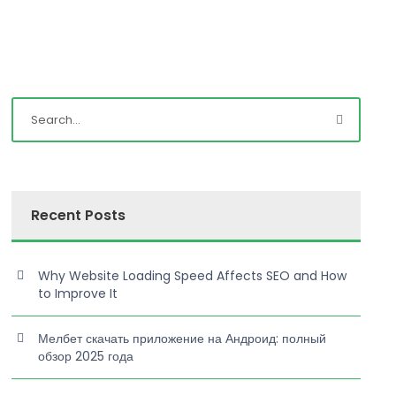
Recent Posts
Why Website Loading Speed Affects SEO and How
to Improve It
Мелбет скачать приложение на Андроид: полный
обзор 2025 года