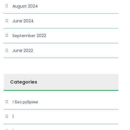
August 2024
June 2024
September 2022
June 2022
Categories
! Без рубрики
1