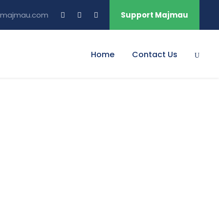
@majmau.com
Support Majmau
Home
Contact Us